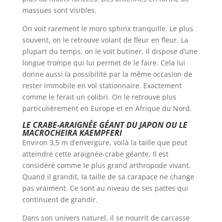
massues sont visibles.
On voit rarement le moro sphinx tranquille. Le plus
souvent, on le retrouve volant de fleur en fleur. La
plupart du temps, on le voit butiner. Il dispose d’une
longue trompe qui lui permet de le faire. Cela lui
donne aussi la possibilité par la même occasion de
rester immobile en vol stationnaire. Exactement
comme le ferait un colibri. On le retrouve plus
particulièrement en Europe et en Afrique du Nord.
LE CRABE-ARAIGNÉE GÉANT DU JAPON OU LE
MACROCHEIRA KAEMPFERI
Environ 3,5 m d’envergure, voilà la taille que peut
atteindre cette araignée-crabe géante. Il est
considéré comme le plus grand arthropode vivant.
Quand il grandit, la taille de sa carapace ne change
pas vraiment. Ce sont au niveau de ses pattes qui
continuent de grandir.
Dans son univers naturel, il se nourrit de carcasse