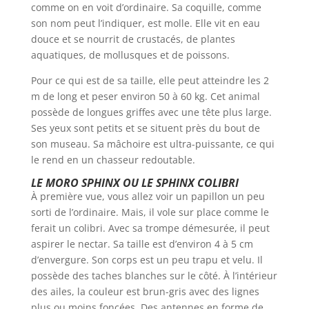
comme on en voit d’ordinaire. Sa coquille, comme
son nom peut l’indiquer, est molle. Elle vit en eau
douce et se nourrit de crustacés, de plantes
aquatiques, de mollusques et de poissons.
Pour ce qui est de sa taille, elle peut atteindre les 2
m de long et peser environ 50 à 60 kg. Cet animal
possède de longues griffes avec une tête plus large.
Ses yeux sont petits et se situent près du bout de
son museau. Sa mâchoire est ultra-puissante, ce qui
le rend en un chasseur redoutable.
LE MORO SPHINX OU LE SPHINX COLIBRI
À première vue, vous allez voir un papillon un peu
sorti de l’ordinaire. Mais, il vole sur place comme le
ferait un colibri. Avec sa trompe démesurée, il peut
aspirer le nectar. Sa taille est d’environ 4 à 5 cm
d’envergure. Son corps est un peu trapu et velu. Il
possède des taches blanches sur le côté. À l’intérieur
des ailes, la couleur est brun-gris avec des lignes
plus ou moins foncées. Des antennes en forme de