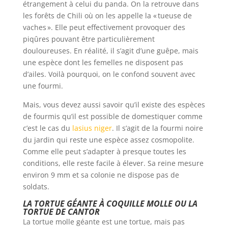
étrangement à celui du panda. On la retrouve dans
les forêts de Chili où on les appelle la « tueuse de
vaches ». Elle peut effectivement provoquer des
piqûres pouvant être particulièrement
douloureuses. En réalité, il s’agit d’une guêpe, mais
une espèce dont les femelles ne disposent pas
d’ailes. Voilà pourquoi, on le confond souvent avec
une fourmi.
Mais, vous devez aussi savoir qu’il existe des espèces
de fourmis qu’il est possible de domestiquer comme
c’est le cas du
lasius niger
. Il s’agit de la fourmi noire
du jardin qui reste une espèce assez cosmopolite.
Comme elle peut s’adapter à presque toutes les
conditions, elle reste facile à élever. Sa reine mesure
environ 9 mm et sa colonie ne dispose pas de
soldats.
LA TORTUE GÉANTE À COQUILLE MOLLE OU LA
TORTUE DE CANTOR
La tortue molle géante est une tortue, mais pas