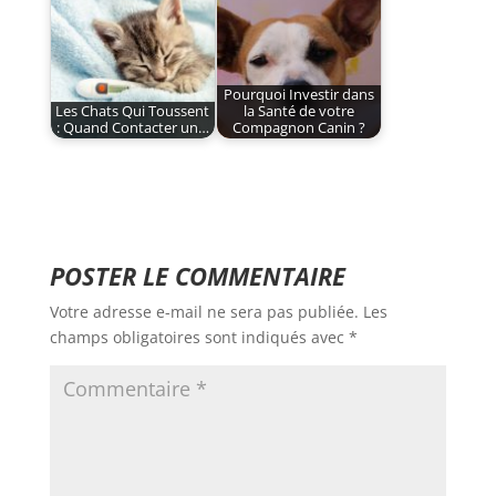
Pourquoi Investir dans
Les Chats Qui Toussent
la Santé de votre
: Quand Contacter un…
Compagnon Canin ?
POSTER LE COMMENTAIRE
Votre adresse e-mail ne sera pas publiée.
Les
champs obligatoires sont indiqués avec
*