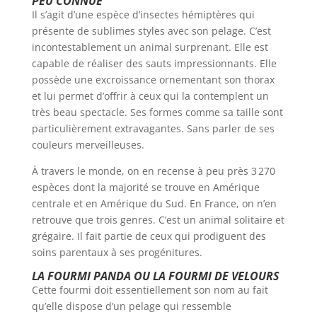
PEU CONNUE
Il s’agit d’une espèce d’insectes hémiptères qui
présente de sublimes styles avec son pelage. C’est
incontestablement un animal surprenant. Elle est
capable de réaliser des sauts impressionnants. Elle
possède une excroissance ornementant son thorax
et lui permet d’offrir à ceux qui la contemplent un
très beau spectacle. Ses formes comme sa taille sont
particulièrement extravagantes. Sans parler de ses
couleurs merveilleuses.
À travers le monde, on en recense à peu près 3 270
espèces dont la majorité se trouve en Amérique
centrale et en Amérique du Sud. En France, on n’en
retrouve que trois genres. C’est un animal solitaire et
grégaire. Il fait partie de ceux qui prodiguent des
soins parentaux à ses progénitures.
LA FOURMI PANDA OU LA FOURMI DE VELOURS
Cette fourmi doit essentiellement son nom au fait
qu’elle dispose d’un pelage qui ressemble