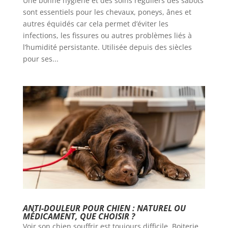
Une bonne hygiène et des soins réguliers des sabots
sont essentiels pour les chevaux, poneys, ânes et
autres équidés car cela permet d’éviter les
infections, les fissures ou autres problèmes liés à
l’humidité persistante. Utilisée depuis des siècles
pour ses...
ANTI-DOULEUR POUR CHIEN : NATUREL OU
MÉDICAMENT, QUE CHOISIR ?
Voir son chien souffrir est toujours difficile. Boiterie,