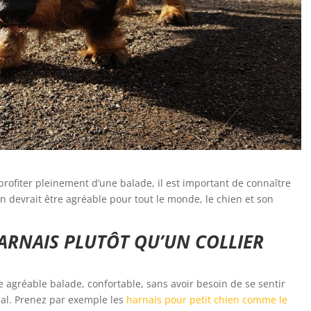
profiter pleinement d’une balade, il est important de connaître
n devrait être agréable pour tout le monde, le chien et son
ARNAIS PLUTÔT QU’UN COLLIER
 agréable balade, confortable, sans avoir besoin de se sentir
nimal. Prenez par exemple les
harnais pour petit chien comme le