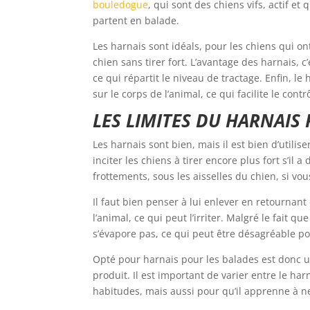
bouledogue
, qui sont des chiens vifs, actif et 
partent en balade.
Les harnais sont idéals, pour les chiens qui on
chien sans tirer fort. L’avantage des harnais, c
ce qui répartit le niveau de tractage. Enfin, l
sur le corps de l’animal, ce qui facilite le cont
LES LIMITES DU HARNAI
Les harnais sont bien, mais il est bien d’utili
inciter les chiens à tirer encore plus fort s’il 
frottements, sous les aisselles du chien, si vou
Il faut bien penser à lui enlever en retournan
l’animal, ce qui peut l’irriter. Malgré le fait q
s’évapore pas, ce qui peut être désagréable po
Opté pour harnais pour les balades est donc un
produit. Il est important de varier entre le ha
habitudes, mais aussi pour qu’il apprenne à ne