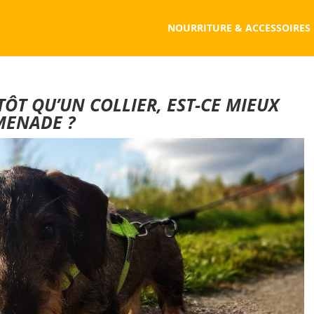
NOURRITURE & ACCESSOIRES
TÔT QU’UN COLLIER, EST-CE MIEUX
MENADE ?